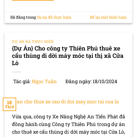
Đã đăng trong
Dự án đã thực hiện
Để lại một bình luận
DỰ ÁN ĐÃ THỰC HIỆN
{Dự Án} Cho công ty Thiên Phú thuê xe
cẩu thùng di dời máy móc tại thị xã Cửa
Lò
Tác giả:
Ngọc Tuấn
Đăng ngày: 18/10/2024
18
Th10
Vừa qua, công ty Xe Nâng Nghệ An Tiến Phát đã
đồng hành cùng Công ty Thiên Phú trong dự án
cho thuê xe cẩu thùng di dời máy móc tại Cửa Lò,