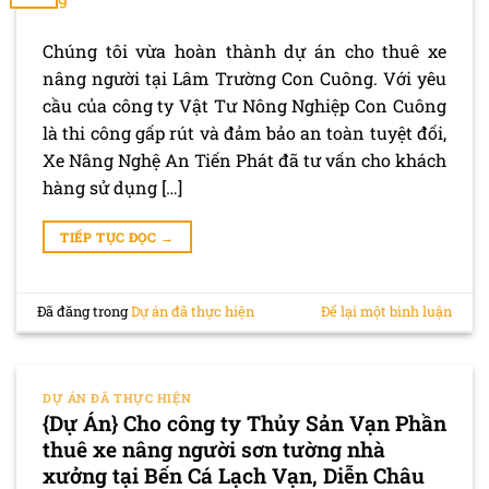
Chúng tôi vừa hoàn thành dự án cho thuê xe
nâng người tại Lâm Trường Con Cuông. Với yêu
cầu của công ty Vật Tư Nông Nghiệp Con Cuông
là thi công gấp rút và đảm bảo an toàn tuyệt đối,
Xe Nâng Nghệ An Tiến Phát đã tư vấn cho khách
hàng sử dụng […]
TIẾP TỤC ĐỌC
→
Đã đăng trong
Dự án đã thực hiện
Để lại một bình luận
DỰ ÁN ĐÃ THỰC HIỆN
{Dự Án} Cho công ty Thủy Sản Vạn Phần
thuê xe nâng người sơn tường nhà
xưởng tại Bến Cá Lạch Vạn, Diễn Châu