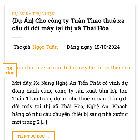
DỰ ÁN ĐÃ THỰC HIỆN
{Dự Án} Cho công ty Tuấn Thao thuê xe
cẩu di dời máy tại thị xã Thái Hòa
Tác giả:
Ngọc Tuấn
Đăng ngày: 18/10/2024
18
Th10
Mới đây, Xe Nâng Nghệ An Tiến Phát có vinh dự
đồng hành cùng công ty sản xuất tấm lợp tôn
Tuấn Thao trong dự án cho thuê xe cẩu thùng di
dời máy tại thị xã Thái Hòa, Nghệ An. Khách
hàng có nhu cầu chuyển thiết bị sang nhà xưởng
mới trong 2 […]
TIẾP TỤC ĐỌC
→