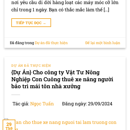
nơi yêu cầu di dời hàng loạt các máy móc cỡ lớn
chỉ trong 1 ngày. Bạn có thắc mắc làm thế […]
TIẾP TỤC ĐỌC
→
Đã đăng trong
Dự án đã thực hiện
Để lại một bình luận
DỰ ÁN ĐÃ THỰC HIỆN
{Dự Án} Cho công ty Vật Tư Nông
Nghiệp Con Cuông thuê xe nâng người
bảo trì mái tôn nhà xưởng
Tác giả:
Ngọc Tuấn
Đăng ngày: 29/09/2024
29
Th9