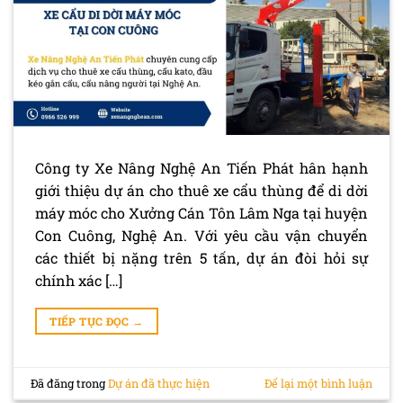
Công ty Xe Nâng Nghệ An Tiến Phát hân hạnh
giới thiệu dự án cho thuê xe cẩu thùng để di dời
máy móc cho Xưởng Cán Tôn Lâm Nga tại huyện
Con Cuông, Nghệ An. Với yêu cầu vận chuyển
các thiết bị nặng trên 5 tấn, dự án đòi hỏi sự
chính xác […]
TIẾP TỤC ĐỌC
→
Đã đăng trong
Dự án đã thực hiện
Để lại một bình luận