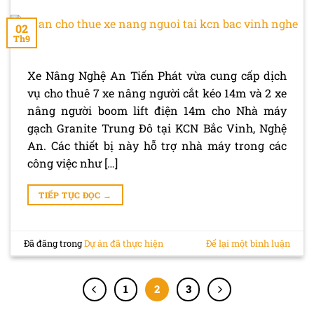
02
Th9
Xe Nâng Nghệ An Tiến Phát vừa cung cấp dịch
vụ cho thuê 7 xe nâng người cắt kéo 14m và 2 xe
nâng người boom lift điện 14m cho Nhà máy
gạch Granite Trung Đô tại KCN Bắc Vinh, Nghệ
An. Các thiết bị này hỗ trợ nhà máy trong các
công việc như […]
TIẾP TỤC ĐỌC
→
Đã đăng trong
Dự án đã thực hiện
Để lại một bình luận
1
2
3