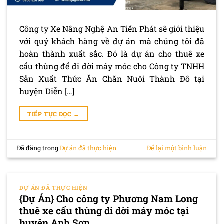
Công ty Xe Nâng Nghệ An Tiến Phát sẽ giới thiệu
với quý khách hàng về dự án mà chúng tôi đã
hoàn thành xuất sắc. Đó là dự án cho thuê xe
cẩu thùng để di dời máy móc cho Công ty TNHH
Sản Xuất Thức Ăn Chăn Nuôi Thành Đô tại
huyện Diễn […]
TIẾP TỤC ĐỌC
→
Đã đăng trong
Dự án đã thực hiện
Để lại một bình luận
DỰ ÁN ĐÃ THỰC HIỆN
{Dự Án} Cho công ty Phương Nam Long
thuê xe cẩu thùng di dời máy móc tại
huyện Anh Sơn