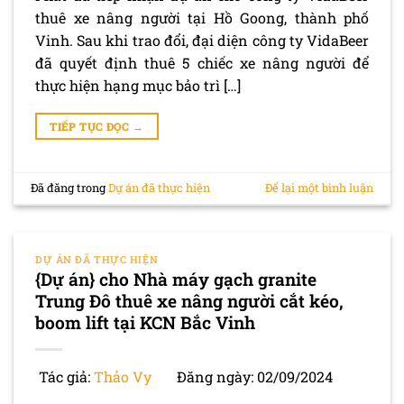
thuê xe nâng người tại Hồ Goong, thành phố
Vinh. Sau khi trao đổi, đại diện công ty VidaBeer
đã quyết định thuê 5 chiếc xe nâng người để
thực hiện hạng mục bảo trì […]
TIẾP TỤC ĐỌC
→
Đã đăng trong
Dự án đã thực hiện
Để lại một bình luận
DỰ ÁN ĐÃ THỰC HIỆN
{Dự án} cho Nhà máy gạch granite
Trung Đô thuê xe nâng người cắt kéo,
boom lift tại KCN Bắc Vinh
Tác giả:
Thảo Vy
Đăng ngày: 02/09/2024