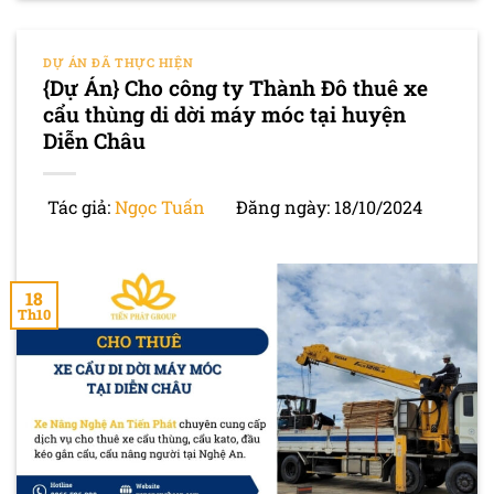
DỰ ÁN ĐÃ THỰC HIỆN
{Dự Án} Cho công ty Thành Đô thuê xe
cẩu thùng di dời máy móc tại huyện
Diễn Châu
Tác giả:
Ngọc Tuấn
Đăng ngày: 18/10/2024
18
Th10