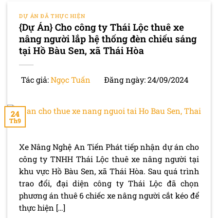
DỰ ÁN ĐÃ THỰC HIỆN
{Dự Án} Cho công ty Thái Lộc thuê xe
nâng người lắp hệ thống đèn chiếu sáng
tại Hồ Bàu Sen, xã Thái Hòa
Tác giả:
Ngọc Tuấn
Đăng ngày: 24/09/2024
24
Th9
Xe Nâng Nghệ An Tiến Phát tiếp nhận dự án cho
công ty TNHH Thái Lộc thuê xe nâng người tại
khu vực Hồ Bàu Sen, xã Thái Hòa. Sau quá trình
trao đổi, đại diện công ty Thái Lộc đã chọn
phương án thuê 6 chiếc xe nâng người cắt kéo để
thực hiện […]