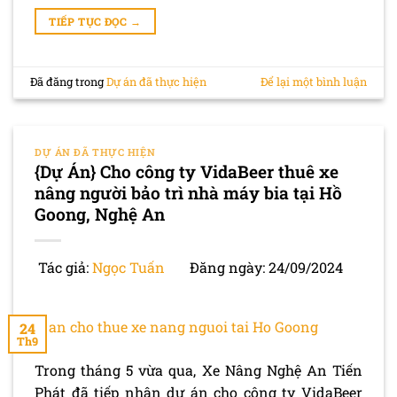
TIẾP TỤC ĐỌC
→
Đã đăng trong
Dự án đã thực hiện
Để lại một bình luận
DỰ ÁN ĐÃ THỰC HIỆN
{Dự Án} Cho công ty VidaBeer thuê xe
nâng người bảo trì nhà máy bia tại Hồ
Goong, Nghệ An
Tác giả:
Ngọc Tuấn
Đăng ngày: 24/09/2024
24
Th9
Trong tháng 5 vừa qua, Xe Nâng Nghệ An Tiến
Phát đã tiếp nhận dự án cho công ty VidaBeer