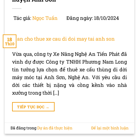
Tác giả:
Ngọc Tuấn
Đăng ngày: 18/10/2024
18
Th10
Vừa qua, công ty Xe Nâng Nghệ An Tiến Phát đã
vinh dự được Công ty TNHH Phương Nam Long
tin tưởng lựa chọn để thuê xe cẩu thùng di dời
máy móc tại Anh Sơn, Nghệ An. Với yêu cầu di
dời các thiết bị nặng và cồng kềnh vào nhà
xưởng trong thời […]
TIẾP TỤC ĐỌC
→
Đã đăng trong
Dự án đã thực hiện
Để lại một bình luận