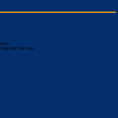
nhau.
ông việc trên cao.