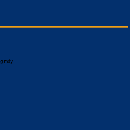
ng máy.