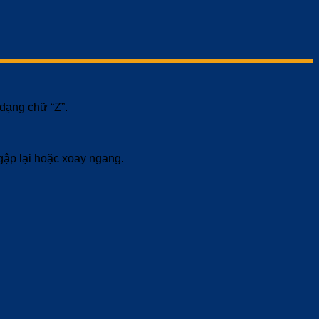
dạng chữ “Z”.
gập lại hoặc xoay ngang.