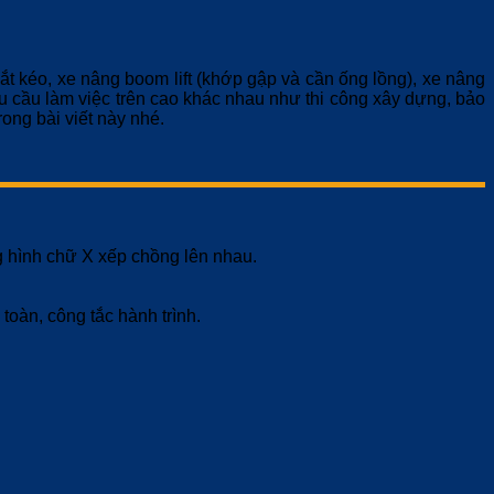
t kéo, xe nâng boom lift (khớp gập và cần ống lồng), xe nâng
u cầu làm việc trên cao khác nhau như thi công xây dựng, bảo
rong bài viết này nhé.
g hình chữ X xếp chồng lên nhau.
oàn, công tắc hành trình.