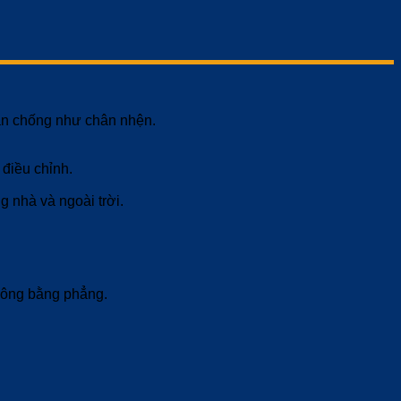
hân chống như chân nhện.
 điều chỉnh.
 nhà và ngoài trời.
không bằng phẳng.