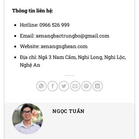
Thông tin liên hệ:
Hotline: 0966 526 999
Email: xenangbactrungbo@gmail.com
Website: xenangnghean.com
Địa chỉ: Ngã 3 Nam Cấm, Nghi Long, Nghi Lộc,
Nghệ An
NGỌC TUẤN