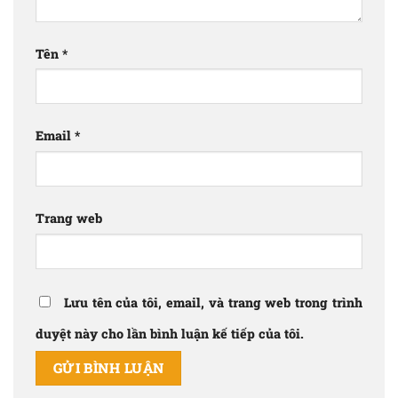
Tên
*
Email
*
Trang web
Lưu tên của tôi, email, và trang web trong trình
duyệt này cho lần bình luận kế tiếp của tôi.