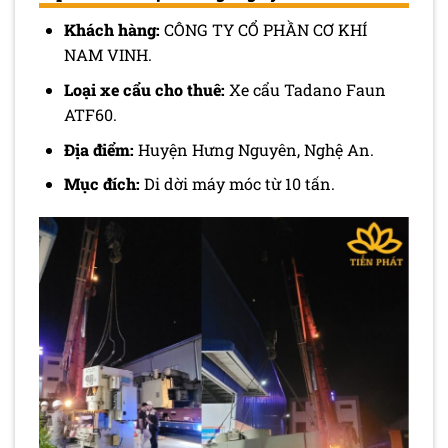
Khách hàng:
CÔNG TY CỔ PHẦN CƠ KHÍ
NAM VINH.
Loại xe cẩu cho thuê:
Xe cẩu Tadano Faun
ATF60.
Địa điểm:
Huyện Hưng Nguyên, Nghệ An.
Mục đích:
Di dời máy móc từ 10 tấn.