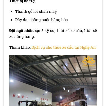
Thiết bị hỗ trợ:
Thanh gỗ lót chân máy
Dây đai chằng buộc hàng hóa
Đội ngũ nhân sự:
5 kỹ sư, 1 tài xế xe cẩu, 1 tài xế
xe nâng hàng.
Tham khảo:
Dịch vụ cho thuê xe cẩu tại Nghệ An