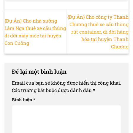
{Dự Án} Cho công ty Thanh
{Dự Án} Cho nhà xưởng
Chương thuê xe cẩu thùng
Lâm Nga thuê xe cẩu thùng
rút container, di dời hàng
di dời máy móc tại huyện
hóa tại huyện Thanh
Con Cuông
Chương
Để lại một bình luận
Email của bạn sẽ không được hiển thị công khai.
Các trường bắt buộc được đánh dấu
*
Bình luận
*