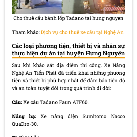
Cho thuê cẩu bánh lốp Tadano tai hung nguyen
Tham khảo:
Dịch vụ cho thuê xe cẩu tại Nghệ An
Các loại phương tiện, thiết bị và nhân sự
thực hiện dự án tại huyện Hưng Nguyên
Sau khi khảo sát địa điểm thi công, Xe Nâng
Nghệ An Tiến Phát đã triển khai những phương
tiện và thiết bị phù hợp nhất để đảm bảo tiến độ
và an toàn tuyệt đối trong quá trình di dời:
Cẩu:
Xe cẩu Tadano Faun ATF60.
Nâng hạ:
Xe nâng điện Sumitomo Nacco
QuaDro-30.