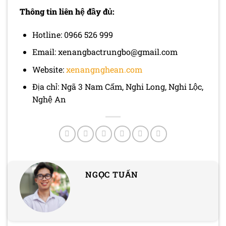
Thông tin liên hệ đầy đủ:
Hotline: 0966 526 999
Email: xenangbactrungbo@gmail.com
Website:
xenangnghean.com
Địa chỉ: Ngã 3 Nam Cấm, Nghi Long, Nghi Lộc,
Nghệ An
NGỌC TUẤN