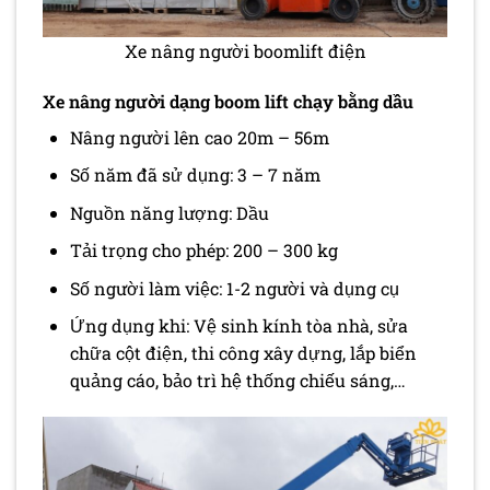
Xe nâng người boomlift điện
Xe nâng người dạng boom lift chạy bằng dầu
Nâng người lên cao 20m – 56m
Số năm đã sử dụng: 3 – 7 năm
Nguồn năng lượng: Dầu
Tải trọng cho phép: 200 – 300 kg
Số người làm việc: 1-2 người và dụng cụ
Ứng dụng khi: Vệ sinh kính tòa nhà, sửa
chữa cột điện, thi công xây dựng, lắp biển
quảng cáo, bảo trì hệ thống chiếu sáng,…