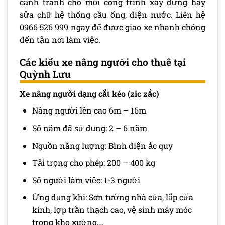
cạnh tranh cho mọi công trình xây dựng hay
sửa chữ hệ thống cầu ống, điện nước. Liên hệ
0966 526 999 ngay để được giao xe nhanh chóng
đến tận nơi làm việc.
Các kiểu xe nâng người cho thuê tại
Quỳnh Lưu
Xe nâng người dạng cắt kéo (zic zắc)
Nâng người lên cao 6m – 16m
Số năm đã sử dụng: 2 – 6 năm
Nguồn năng lượng: Bình điện ắc quy
Tải trọng cho phép: 200 – 400 kg
Số người làm việc: 1-3 người
Ứng dụng khi: Sơn tường nhà cửa, lắp cửa
kính, lợp trần thạch cao, vệ sinh máy móc
trong kho xưởng,…