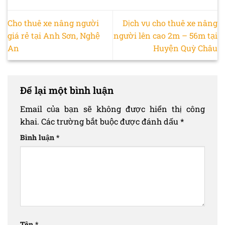
Cho thuê xe nâng người
Dịch vụ cho thuê xe nâng
giá rẻ tại Anh Sơn, Nghệ
người lên cao 2m – 56m tại
An
Huyện Quỳ Châu
Để lại một bình luận
Email của bạn sẽ không được hiển thị công
khai.
Các trường bắt buộc được đánh dấu
*
Bình luận
*
Tên
*