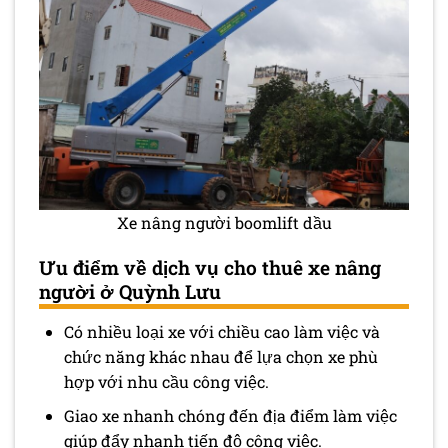
Xe nâng người boomlift dầu
Ưu điểm về dịch vụ cho thuê xe nâng
người ở Quỳnh Lưu
Có nhiều loại xe với chiều cao làm việc và
chức năng khác nhau để lựa chọn xe phù
hợp với nhu cầu công việc.
Giao xe nhanh chóng đến địa điểm làm việc
giúp đẩy nhanh tiến độ công việc.